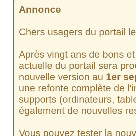
Annonce
Chers usagers du portail l
Après vingt ans de bons et 
actuelle du portail sera p
nouvelle version au
1er s
une refonte complète de l'i
supports (ordinateurs, tabl
également de nouvelles re
Vous pouvez tester la nouve