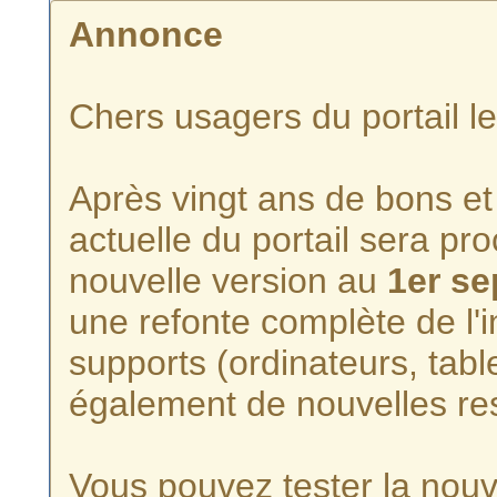
Annonce
Chers usagers du portail l
Après vingt ans de bons et 
actuelle du portail sera p
nouvelle version au
1er s
une refonte complète de l'i
supports (ordinateurs, tabl
également de nouvelles re
Vous pouvez tester la nouve