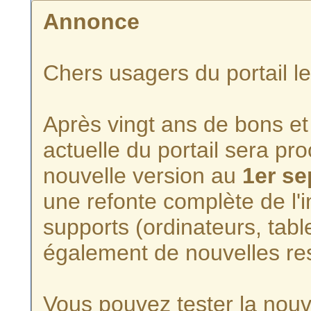
Annonce
Chers usagers du portail l
Après vingt ans de bons et 
actuelle du portail sera p
nouvelle version au
1er s
une refonte complète de l'i
supports (ordinateurs, tabl
également de nouvelles re
Vous pouvez tester la nouve