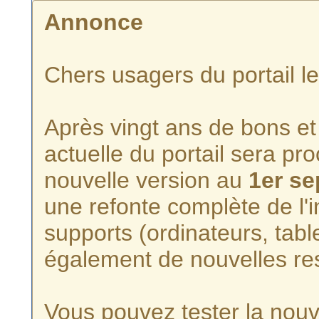
Annonce
Chers usagers du portail l
Après vingt ans de bons et 
actuelle du portail sera p
nouvelle version au
1er s
une refonte complète de l'i
supports (ordinateurs, tabl
également de nouvelles re
Vous pouvez tester la nouve