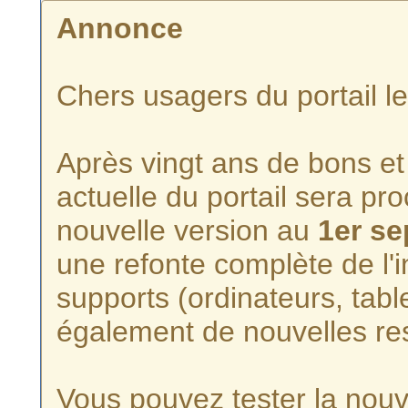
Annonce
Chers usagers du portail l
Après vingt ans de bons et 
actuelle du portail sera p
nouvelle version au
1er s
une refonte complète de l'i
supports (ordinateurs, tabl
également de nouvelles re
Vous pouvez tester la nouve