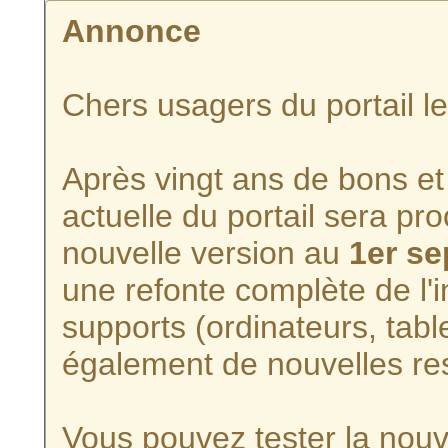
Annonce
Chers usagers du portail l
Après vingt ans de bons et 
actuelle du portail sera p
nouvelle version au
1er s
une refonte complète de l'i
supports (ordinateurs, tabl
également de nouvelles re
Vous pouvez tester la nouve