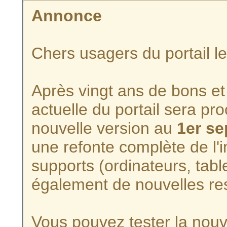
Annonce
Chers usagers du portail l
Après vingt ans de bons et 
actuelle du portail sera p
nouvelle version au
1er s
une refonte complète de l'i
supports (ordinateurs, tabl
également de nouvelles re
Vous pouvez tester la nouve