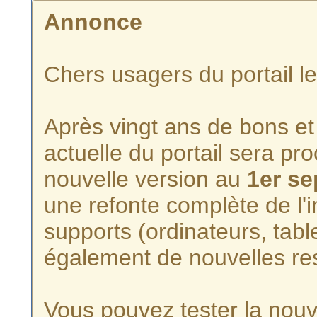
Annonce
Chers usagers du portail l
Après vingt ans de bons et 
actuelle du portail sera p
nouvelle version au
1er s
une refonte complète de l'i
supports (ordinateurs, tabl
également de nouvelles re
Vous pouvez tester la nouve