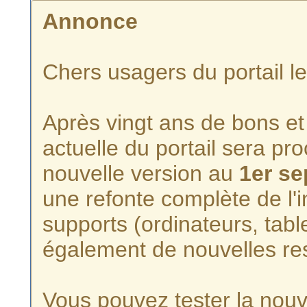
Annonce
Chers usagers du portail l
Après vingt ans de bons et 
actuelle du portail sera p
nouvelle version au
1er s
une refonte complète de l'i
supports (ordinateurs, tabl
également de nouvelles re
Vous pouvez tester la nouve