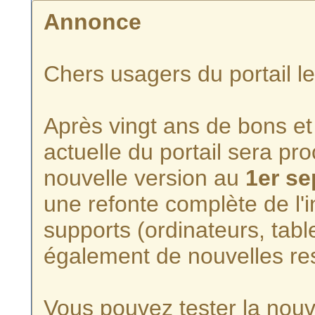
Annonce
Chers usagers du portail l
Après vingt ans de bons et 
actuelle du portail sera p
nouvelle version au
1er s
une refonte complète de l'i
supports (ordinateurs, tabl
également de nouvelles re
Vous pouvez tester la nouve