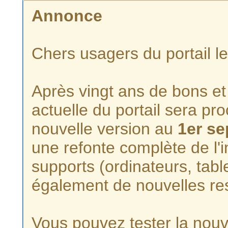
Annonce
Chers usagers du portail l
Après vingt ans de bons et 
actuelle du portail sera p
nouvelle version au
1er s
une refonte complète de l'i
supports (ordinateurs, tabl
également de nouvelles re
Vous pouvez tester la nouve