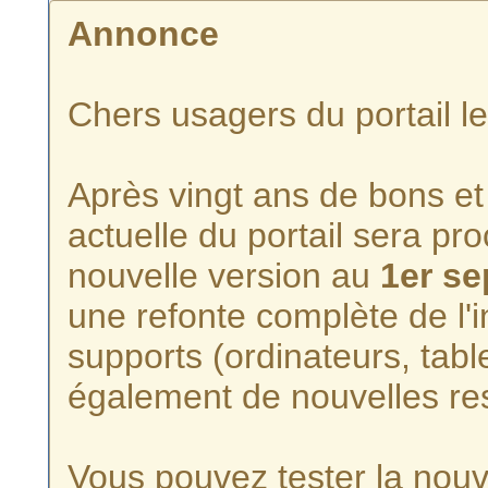
Annonce
Chers usagers du portail l
Après vingt ans de bons et 
actuelle du portail sera p
nouvelle version au
1er s
une refonte complète de l'i
supports (ordinateurs, tabl
également de nouvelles re
Vous pouvez tester la nouve