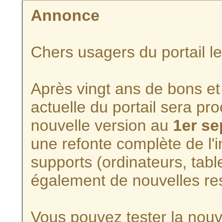
Annonce
Chers usagers du portail l
Après vingt ans de bons et 
actuelle du portail sera p
nouvelle version au
1er s
une refonte complète de l'i
supports (ordinateurs, tabl
également de nouvelles re
Vous pouvez tester la nouve