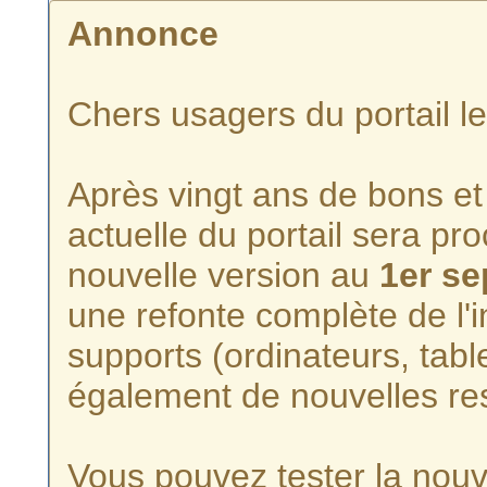
Annonce
Chers usagers du portail l
Après vingt ans de bons et 
actuelle du portail sera p
nouvelle version au
1er s
une refonte complète de l'i
supports (ordinateurs, tabl
également de nouvelles re
Vous pouvez tester la nouve