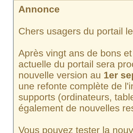
Annonce
Chers usagers du portail l
Après vingt ans de bons et 
actuelle du portail sera p
nouvelle version au
1er s
une refonte complète de l'i
supports (ordinateurs, tabl
également de nouvelles re
Vous pouvez tester la nouve