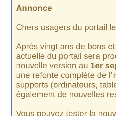
Annonce
Chers usagers du portail l
Après vingt ans de bons et 
actuelle du portail sera p
nouvelle version au
1er s
une refonte complète de l'i
supports (ordinateurs, tabl
également de nouvelles re
Vous pouvez tester la nouve