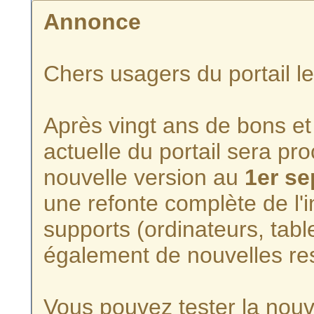
Annonce
Chers usagers du portail l
Après vingt ans de bons et 
actuelle du portail sera p
nouvelle version au
1er s
une refonte complète de l'i
supports (ordinateurs, tabl
également de nouvelles re
Vous pouvez tester la nouve