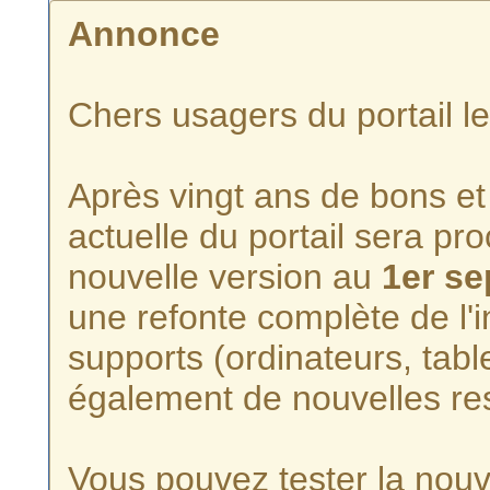
Annonce
Chers usagers du portail l
Après vingt ans de bons et 
actuelle du portail sera p
nouvelle version au
1er s
une refonte complète de l'i
supports (ordinateurs, tabl
également de nouvelles re
Vous pouvez tester la nouve