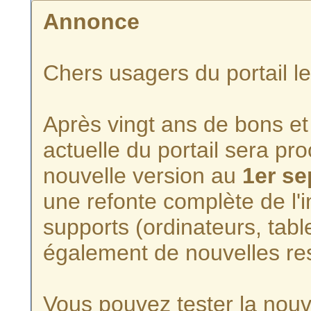
Annonce
Chers usagers du portail l
Après vingt ans de bons et 
actuelle du portail sera p
nouvelle version au
1er s
une refonte complète de l'i
supports (ordinateurs, tabl
également de nouvelles re
Vous pouvez tester la nouve