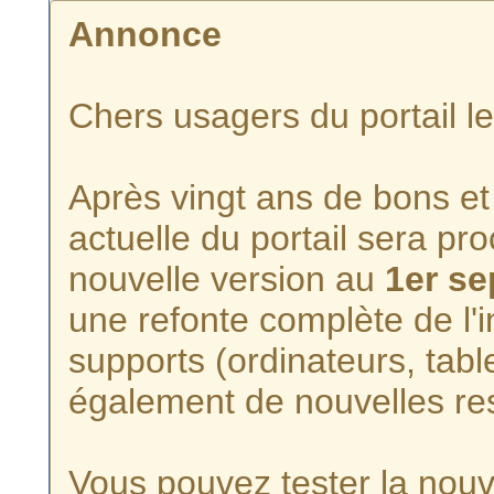
Annonce
Chers usagers du portail l
Après vingt ans de bons et 
actuelle du portail sera p
nouvelle version au
1er s
une refonte complète de l'i
supports (ordinateurs, tabl
également de nouvelles re
Vous pouvez tester la nouve