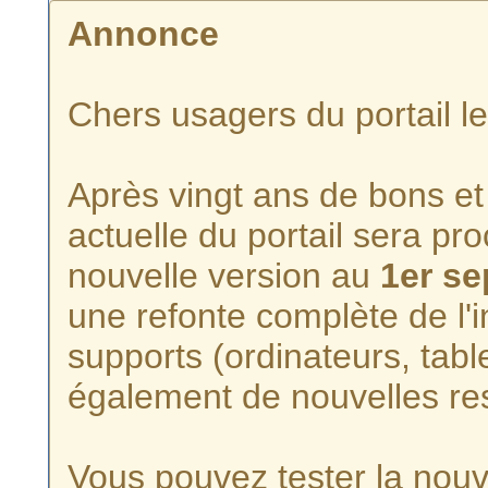
Annonce
Chers usagers du portail l
Après vingt ans de bons et 
actuelle du portail sera p
nouvelle version au
1er s
une refonte complète de l'i
supports (ordinateurs, tabl
également de nouvelles re
Vous pouvez tester la nouve