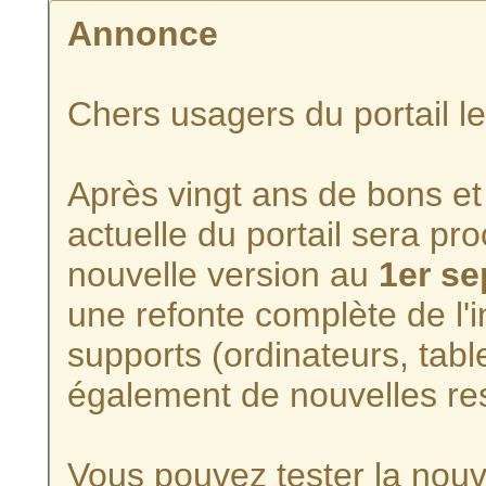
Annonce
Chers usagers du portail l
Après vingt ans de bons et 
actuelle du portail sera p
nouvelle version au
1er s
une refonte complète de l'i
supports (ordinateurs, tabl
également de nouvelles re
Vous pouvez tester la nouve