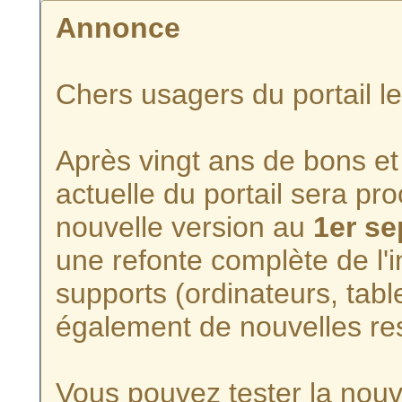
Annonce
Chers usagers du portail l
Après vingt ans de bons et 
actuelle du portail sera p
nouvelle version au
1er s
une refonte complète de l'i
supports (ordinateurs, tabl
également de nouvelles re
Vous pouvez tester la nouve