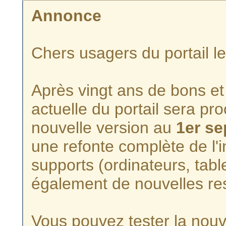
Annonce
Chers usagers du portail l
Après vingt ans de bons et 
actuelle du portail sera p
nouvelle version au
1er s
une refonte complète de l'i
supports (ordinateurs, tabl
également de nouvelles re
Vous pouvez tester la nouve