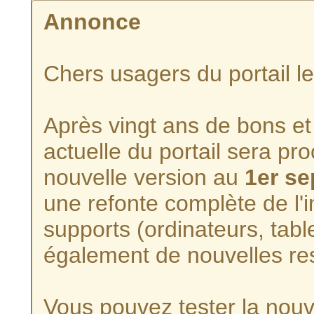
Annonce
Chers usagers du portail l
Après vingt ans de bons et 
actuelle du portail sera p
nouvelle version au
1er s
une refonte complète de l'i
supports (ordinateurs, tabl
également de nouvelles re
Vous pouvez tester la nouve