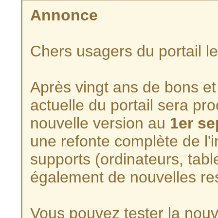
Annonce
Chers usagers du portail l
Après vingt ans de bons et 
actuelle du portail sera p
nouvelle version au
1er s
une refonte complète de l'i
supports (ordinateurs, tabl
également de nouvelles re
Vous pouvez tester la nouve