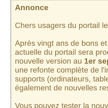
Annonce
Chers usagers du portail l
Après vingt ans de bons et 
actuelle du portail sera p
nouvelle version au
1er s
une refonte complète de l'i
supports (ordinateurs, tabl
également de nouvelles re
Vous pouvez tester la nouve