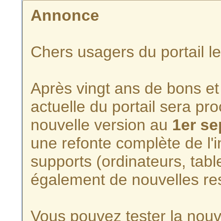
Annonce
Chers usagers du portail l
Après vingt ans de bons et 
actuelle du portail sera p
nouvelle version au
1er s
une refonte complète de l'i
supports (ordinateurs, tabl
également de nouvelles re
Vous pouvez tester la nouve