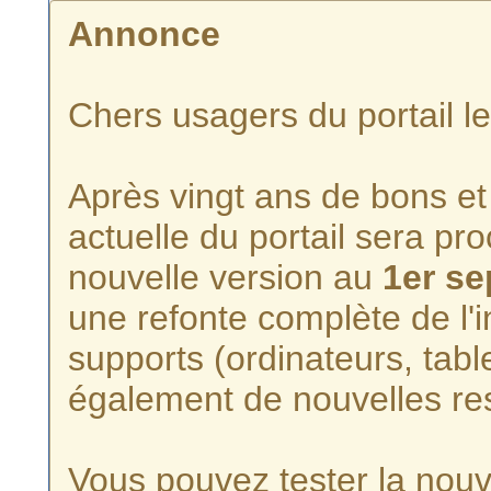
Annonce
Chers usagers du portail l
Après vingt ans de bons et 
actuelle du portail sera p
nouvelle version au
1er s
une refonte complète de l'i
supports (ordinateurs, tabl
également de nouvelles re
Vous pouvez tester la nouve