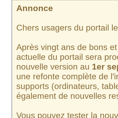
Annonce
Chers usagers du portail l
Après vingt ans de bons et 
actuelle du portail sera p
nouvelle version au
1er s
une refonte complète de l'i
supports (ordinateurs, tabl
également de nouvelles re
Vous pouvez tester la nouve