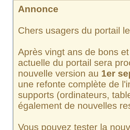
Annonce
Chers usagers du portail l
Après vingt ans de bons et 
actuelle du portail sera p
nouvelle version au
1er s
une refonte complète de l'i
supports (ordinateurs, tabl
également de nouvelles re
Vous pouvez tester la nouve