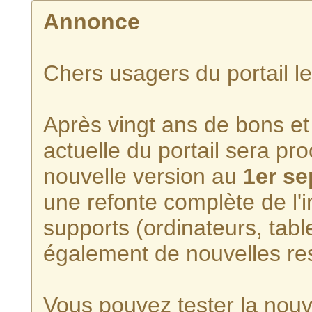
Annonce
Chers usagers du portail l
Après vingt ans de bons et 
actuelle du portail sera p
nouvelle version au
1er s
une refonte complète de l'i
supports (ordinateurs, tabl
également de nouvelles re
Vous pouvez tester la nouve