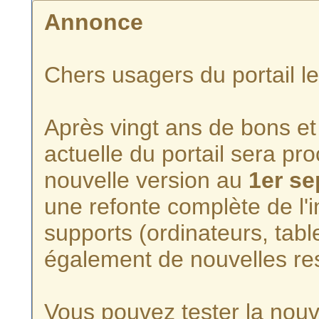
Annonce
Chers usagers du portail l
Après vingt ans de bons et 
actuelle du portail sera p
nouvelle version au
1er s
une refonte complète de l'i
supports (ordinateurs, tabl
également de nouvelles re
Vous pouvez tester la nouve