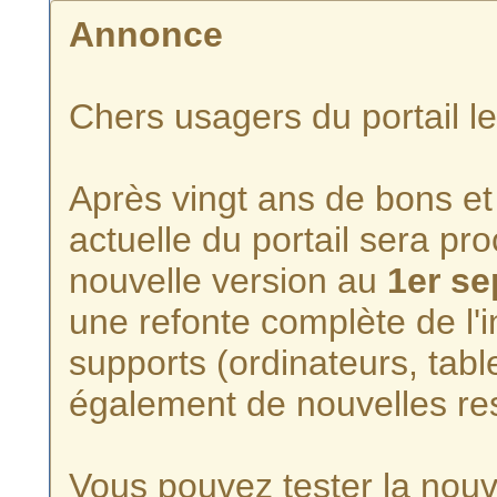
Annonce
Chers usagers du portail l
Après vingt ans de bons et 
actuelle du portail sera p
nouvelle version au
1er s
une refonte complète de l'i
supports (ordinateurs, tabl
également de nouvelles re
Vous pouvez tester la nouve