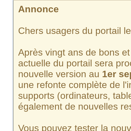
Annonce
Chers usagers du portail l
Après vingt ans de bons et 
actuelle du portail sera p
nouvelle version au
1er s
une refonte complète de l'i
supports (ordinateurs, tabl
également de nouvelles re
Vous pouvez tester la nouve