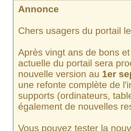
Annonce
Chers usagers du portail l
Après vingt ans de bons et 
actuelle du portail sera p
nouvelle version au
1er s
une refonte complète de l'i
supports (ordinateurs, tabl
également de nouvelles re
Vous pouvez tester la nouve