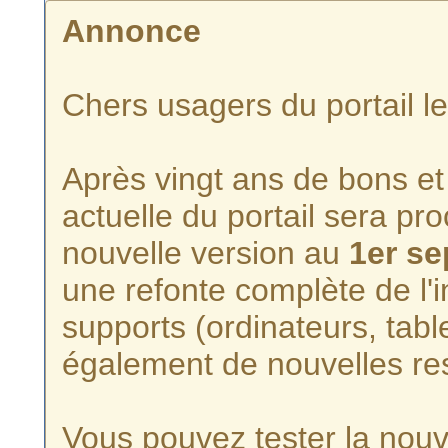
Annonce
Chers usagers du portail l
Après vingt ans de bons et 
actuelle du portail sera p
nouvelle version au
1er s
une refonte complète de l'i
supports (ordinateurs, tabl
également de nouvelles re
Vous pouvez tester la nouve