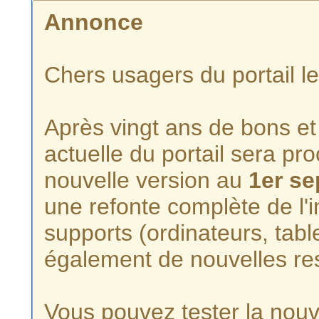
Annonce
Chers usagers du portail l
Après vingt ans de bons et 
actuelle du portail sera p
nouvelle version au
1er s
une refonte complète de l'i
supports (ordinateurs, tabl
également de nouvelles re
Vous pouvez tester la nouve