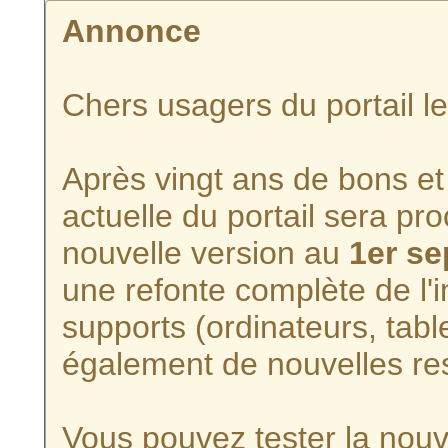
Annonce
Chers usagers du portail l
Après vingt ans de bons et 
actuelle du portail sera p
nouvelle version au
1er s
une refonte complète de l'i
supports (ordinateurs, tabl
également de nouvelles re
Vous pouvez tester la nouve