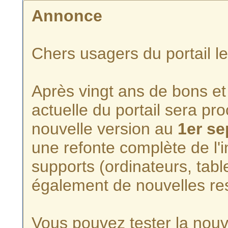
Annonce
Chers usagers du portail l
Après vingt ans de bons et 
actuelle du portail sera p
nouvelle version au
1er s
une refonte complète de l'i
supports (ordinateurs, tabl
également de nouvelles re
Vous pouvez tester la nouve