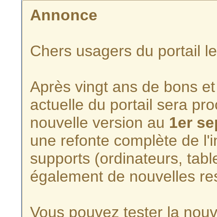
Annonce
Chers usagers du portail l
Après vingt ans de bons et 
actuelle du portail sera p
nouvelle version au
1er s
une refonte complète de l'i
supports (ordinateurs, tabl
également de nouvelles re
Vous pouvez tester la nouve