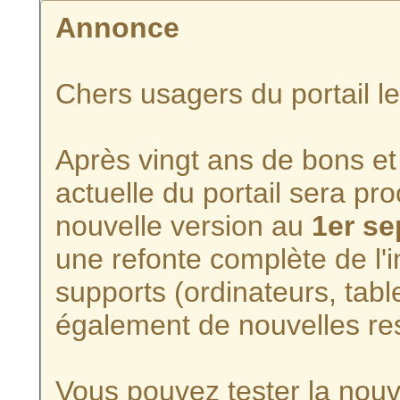
Annonce
Chers usagers du portail l
Après vingt ans de bons et 
actuelle du portail sera p
nouvelle version au
1er s
une refonte complète de l'i
supports (ordinateurs, tabl
également de nouvelles re
Vous pouvez tester la nouve