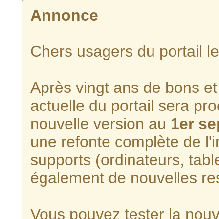
Annonce
Chers usagers du portail l
Après vingt ans de bons et 
actuelle du portail sera p
nouvelle version au
1er s
une refonte complète de l'i
supports (ordinateurs, tabl
également de nouvelles re
Vous pouvez tester la nouve