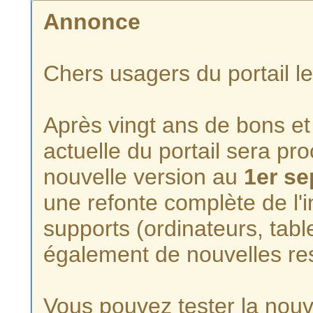
Annonce
Chers usagers du portail l
Après vingt ans de bons et 
actuelle du portail sera p
nouvelle version au
1er s
une refonte complète de l'i
supports (ordinateurs, tabl
également de nouvelles re
Vous pouvez tester la nouve