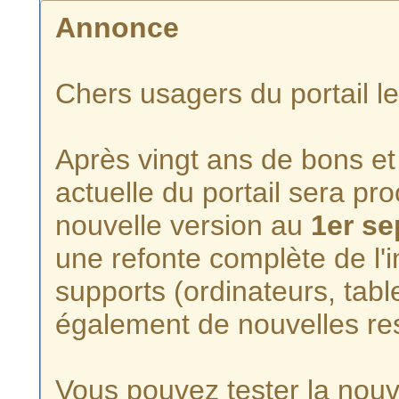
Annonce
Chers usagers du portail l
Après vingt ans de bons et 
actuelle du portail sera p
nouvelle version au
1er s
une refonte complète de l'i
supports (ordinateurs, tabl
également de nouvelles re
Vous pouvez tester la nouve