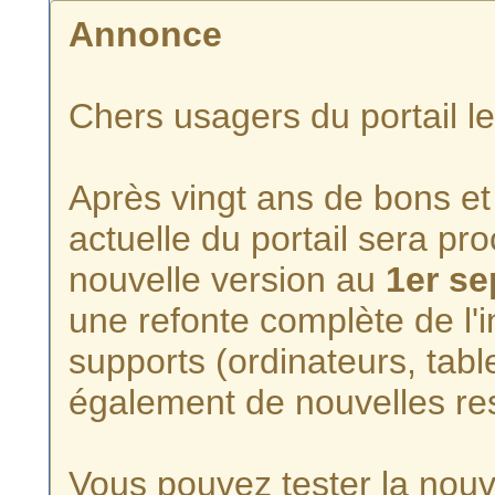
Annonce
Chers usagers du portail l
Après vingt ans de bons et 
actuelle du portail sera p
nouvelle version au
1er s
une refonte complète de l'i
supports (ordinateurs, tabl
également de nouvelles re
Vous pouvez tester la nouve