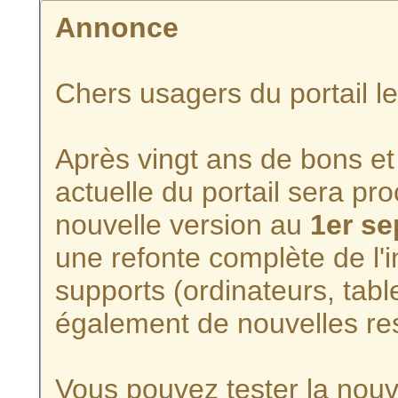
Annonce
Chers usagers du portail l
Après vingt ans de bons et 
actuelle du portail sera p
nouvelle version au
1er s
une refonte complète de l'i
supports (ordinateurs, tabl
également de nouvelles re
Vous pouvez tester la nouve