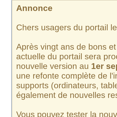
Annonce
Chers usagers du portail l
Après vingt ans de bons et 
actuelle du portail sera p
nouvelle version au
1er s
une refonte complète de l'i
supports (ordinateurs, tabl
également de nouvelles re
Vous pouvez tester la nouve