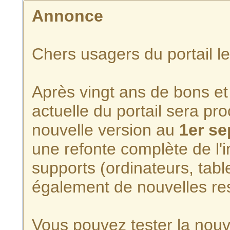
Annonce
Chers usagers du portail l
Après vingt ans de bons et 
actuelle du portail sera p
nouvelle version au
1er s
une refonte complète de l'i
supports (ordinateurs, tabl
également de nouvelles re
Vous pouvez tester la nouve