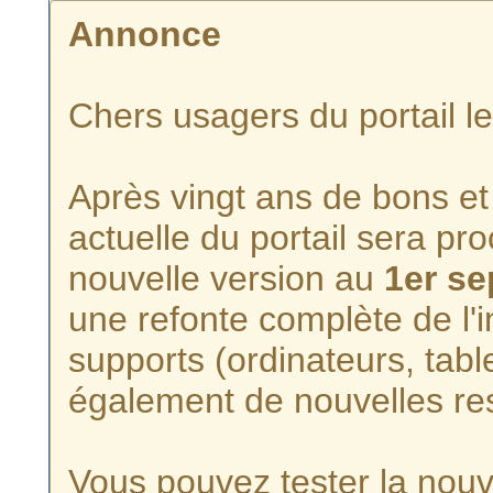
Annonce
Chers usagers du portail l
Après vingt ans de bons et 
actuelle du portail sera p
nouvelle version au
1er s
une refonte complète de l'i
supports (ordinateurs, tabl
également de nouvelles re
Vous pouvez tester la nouve